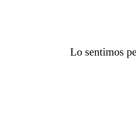
Lo sentimos pe